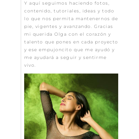
Y aquí seguimos haciendo fotos,
contenido, tutoriales, ideas y todo
lo que nos permita mantenernos de
pie, vigentes y avanzando. Gracias
mi querida Olga con el corazón y
talento que pones en cada proyecto
y ese empujoncito que me ayudó y
me ayudará a seguir y sentirme
vivo.