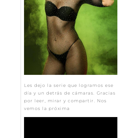
Les dejo la serie que logramos ese
día y un detrás de cámaras. Gracias
por leer, mirar y compartir. Nos
vemos la próxima