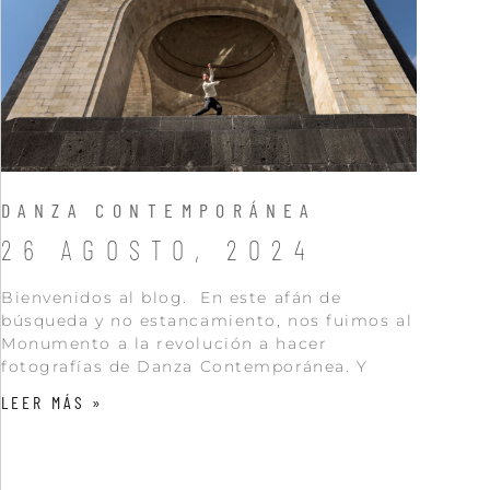
DANZA CONTEMPORÁNEA
26 AGOSTO, 2024
Bienvenidos al blog. En este afán de
búsqueda y no estancamiento, nos fuimos al
Monumento a la revolución a hacer
fotografías de Danza Contemporánea. Y
LEER MÁS »