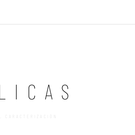
LICAS
T
,
CARACTERIZACIÓN