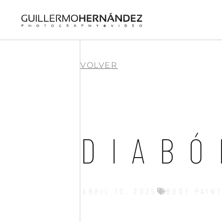
VOLVER
DIABÓ
ABRIL 10, 2025
BODY PAIN