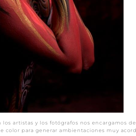
los artistas y los fotógrafos nos encargamos de
e color para generar ambientaciones muy acordes