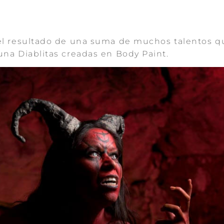
s el resultado de una suma de muchos talentos q
 una Diablitas creadas en Body Paint.