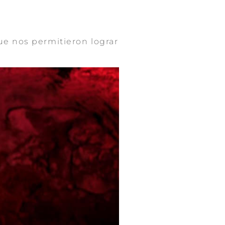
ue nos permitieron lograr