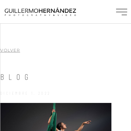
VOLVER
BLOG
DICIEMBRE 1, 2022