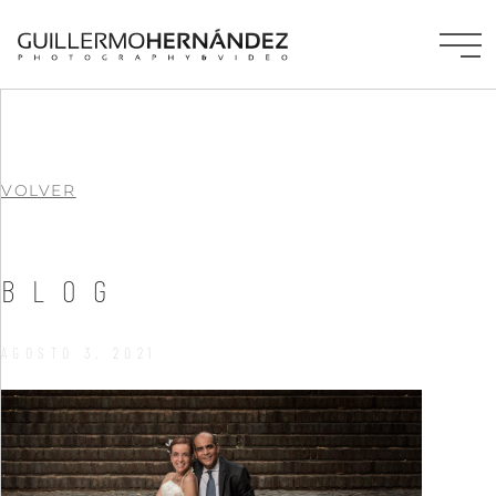
VOLVER
BLOG
AGOSTO 3, 2021