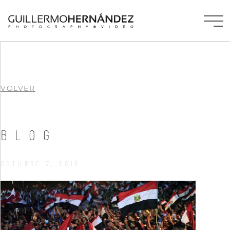
VOLVER
BLOG
OCTUBRE 7, 2015