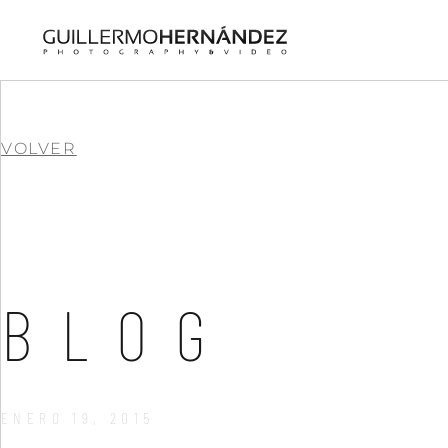
VOLVER
BLOG
ENERO 19, 2015