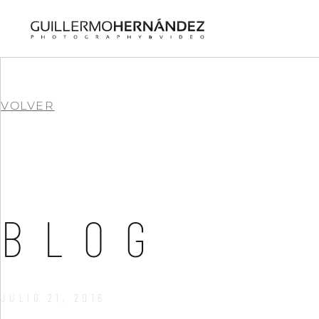
VOLVER
BLOG
JULIO 21, 2016