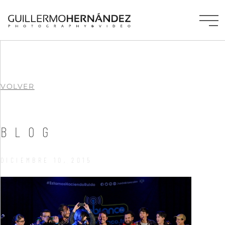
VOLVER
BLOG
DICIEMBRE 10, 2015