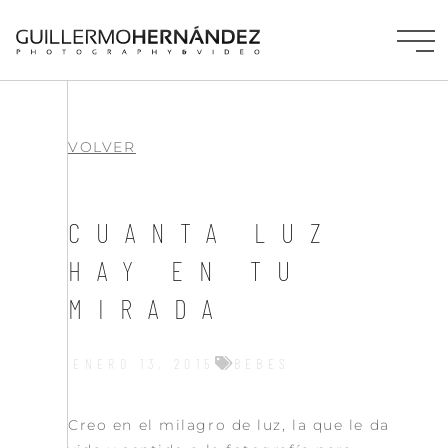
VOLVER
CUANTA LUZ
HAY EN TU
MIRADA
ENERO 13, 2015
BEBES
Creo en el milagro de luz, la que le da