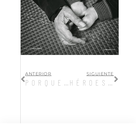
ANTERIOR
SIGUIENTE
PORQUE NO TODO ES GANANCIA
HÉROES QUE SUEÑAN CON HÉROES