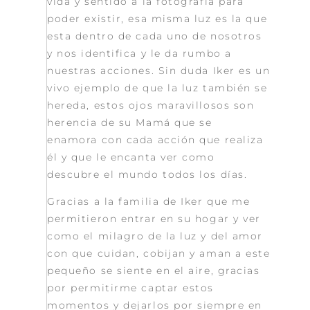
vida y sentido a la fotografía para
poder existir, esa misma luz es la que
esta dentro de cada uno de nosotros
y nos identifica y le da rumbo a
nuestras acciones. Sin duda Iker es un
vivo ejemplo de que la luz también se
hereda, estos ojos maravillosos son
herencia de su Mamá que se
enamora con cada acción que realiza
él y que le encanta ver como
descubre el mundo todos los días.
Gracias a la familia de Iker que me
permitieron entrar en su hogar y ver
como el milagro de la luz y del amor
con que cuidan, cobijan y aman a este
pequeño se siente en el aire, gracias
por permitirme captar estos
momentos y dejarlos por siempre en