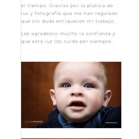
el tiempo. Gracias por la platica de
luz y fotografía que me han regalado
que sin duda enriquecen mi trabajo.
Les agradezco mucho la confianza y
que está luz los cuide por siempre.