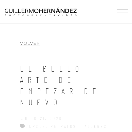
VOLVER
EL BELLO
ARTE DE
EMPEZAR DE
NUEVO
JULIO 21, 2020
CURSOS
,
RETRATOS
,
TALLERES