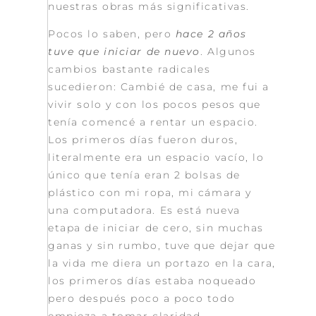
nuestras obras más significativas.
Pocos lo saben, pero
hace 2 años
tuve que iniciar de nuevo
. Algunos
cambios bastante radicales
sucedieron: Cambié de casa, me fui a
vivir solo y con los pocos pesos que
tenía comencé a rentar un espacio.
Los primeros días fueron duros,
literalmente era un espacio vacío, lo
único que tenía eran 2 bolsas de
plástico con mi ropa, mi cámara y
una computadora. Es está nueva
etapa de iniciar de cero, sin muchas
ganas y sin rumbo, tuve que dejar que
la vida me diera un portazo en la cara,
los primeros días estaba noqueado
pero después poco a poco todo