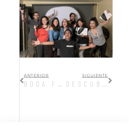
ANTERIOR
SIGUIENTE
BODA FRANCISCO Y GABRIELA
DESCUBRIR O REDESCUBRIR LA BELLEZA. SESIÓN BOUDOIR ELSA