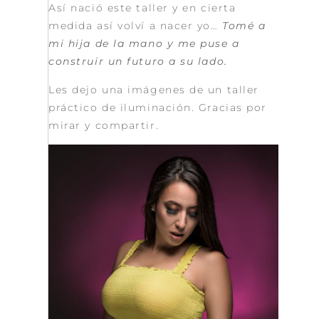
Así nació este taller y en cierta
medida así volví a nacer yo…
Tomé a
mi hija de la mano y me puse a
construir un futuro a su lado.
Les dejo una imágenes de un taller
práctico de iluminación. Gracias por
mirar y compartir.