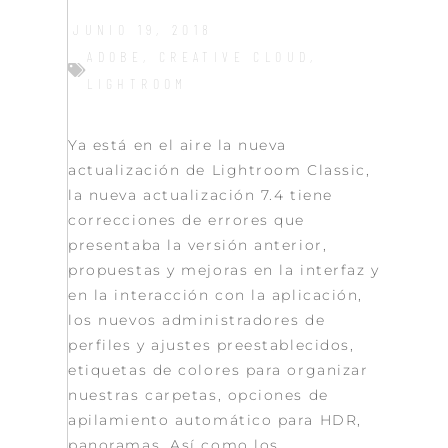
JUNIO 19, 2018
ADOBE
,
CREATIVE CLOUD
,
LIGHTROOM
Ya está en el aire la nueva
actualización de Lightroom Classic,
la nueva actualización 7.4 tiene
correcciones de errores que
presentaba la versión anterior,
propuestas y mejoras en la interfaz y
en la interacción con la aplicación,
los nuevos administradores de
perfiles y ajustes preestablecidos,
etiquetas de colores para organizar
nuestras carpetas, opciones de
apilamiento automático para HDR,
panoramas. Así como los