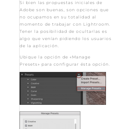
Si bien las propuestas iniciales de
Adobe son buenas, son opciones que
no ocupamos en su totalidad al
momento de trabajar con Lightroom.
Tener la posibilidad de ocultarlas es
algo que venían pidiendo los usuarios
de la aplicación.
Ubique la opción de «Manage
Presets» para configurar ésta opción.