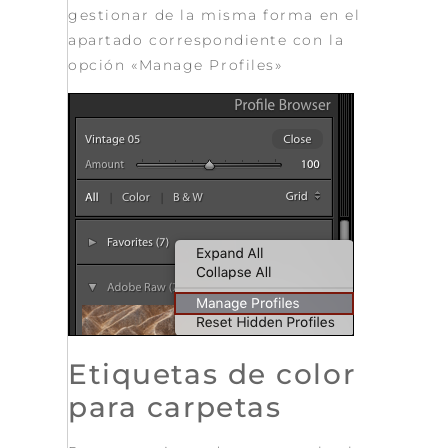
gestionar de la misma forma en el
apartado correspondiente con la
opción «Manage Profiles»
Etiquetas de color
para carpetas