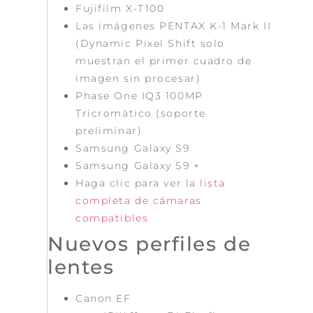
Fujifilm X-T100
Las imágenes PENTAX K-1 Mark II
(Dynamic Pixel Shift solo
muestran el primer cuadro de
imagen sin procesar)
Phase One IQ3 100MP
Tricromático (soporte
preliminar)
Samsung Galaxy S9
Samsung Galaxy S9 +
Haga clic para ver la
lista
completa de cámaras
compatibles
Nuevos perfiles de
lentes
Canon EF