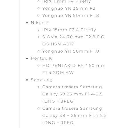
IRIX 11mm F4 Firefly
Yongnuo YN 35mm F2
Yongnuo YN 50mm F1.8
Nikon F
IRIX 15mm F2.4 Firefly
SIGMA 24-70 mm F2.8 DG
OS HSM A017
Yongnuo YN 50mm F1.8
Pentax K
HD PENTAX-D FA * 50 mm
F1.4 SDM AW
Samsung
Cámara trasera Samsung
Galaxy S9 26 mm F1.4-2.5
(DNG + JPEG)
Cámara trasera Samsung
Galaxy S9 + 26 mm F1.4-2.5
(DNG + JPEG)