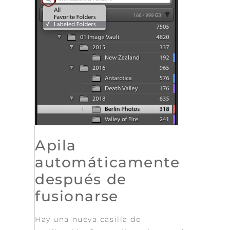
Apila
automáticamente
después de
fusionarse
Hay una nueva casilla de