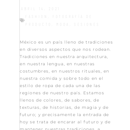
ABRIL 14, 2021
FASHION
,
FOTOGRAFÍA DE
PRODUCTO
,
MODA
,
SESIONES
México es un país lleno de tradiciones
en diversos aspectos que nos rodean.
Tradiciones en nuestra arquitectura,
en nuestra lengua, en nuestras
costumbres, en nuestros rituales, en
nuestra comida y sobre todo en el
estilo de ropa de cada una de las
regiones de nuestro país. Estamos
llenos de colores, de sabores, de
texturas, de historias, de magia y de
futuro; y precisamente la entrada de
hoy se trata de encarar al futuro y de
mantener nuestras tradiciones, a