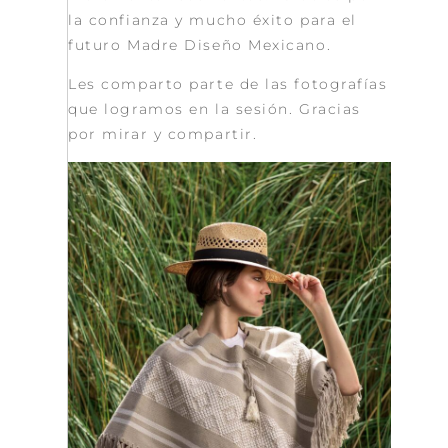
la confianza y mucho éxito para el
futuro Madre Diseño Mexicano.
Les comparto parte de las fotografías
que logramos en la sesión. Gracias
por mirar y compartir.