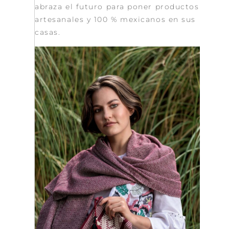
abraza el futuro para poner productos
artesanales y 100 % mexicanos en sus
casas.