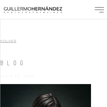
VOLVER
BLOG
JULIO 10, 2020