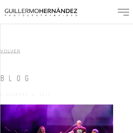
VOLVER
BLOG
DICIEMBRE 4, 2015