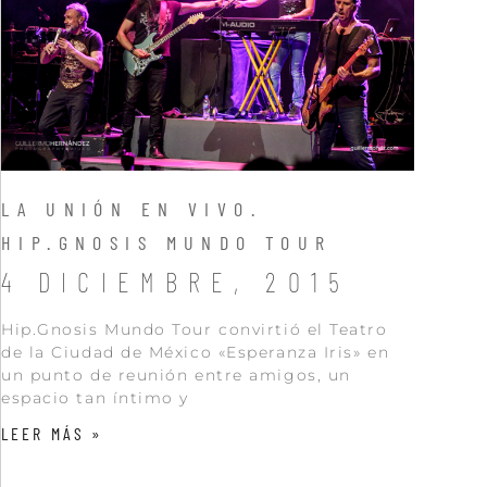
LA UNIÓN EN VIVO.
HIP.GNOSIS MUNDO TOUR
4 DICIEMBRE, 2015
Hip.Gnosis Mundo Tour convirtió el Teatro
de la Ciudad de México «Esperanza Iris» en
un punto de reunión entre amigos, un
espacio tan íntimo y
LEER MÁS »