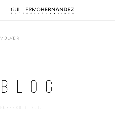
VOLVER
BLOG
FEBRERO 6, 2017