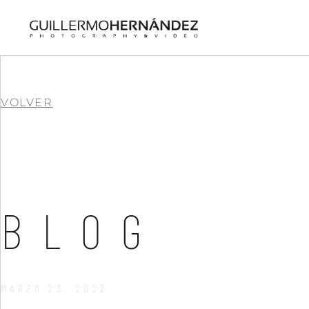
VOLVER
BLOG
MARZO 23, 2022