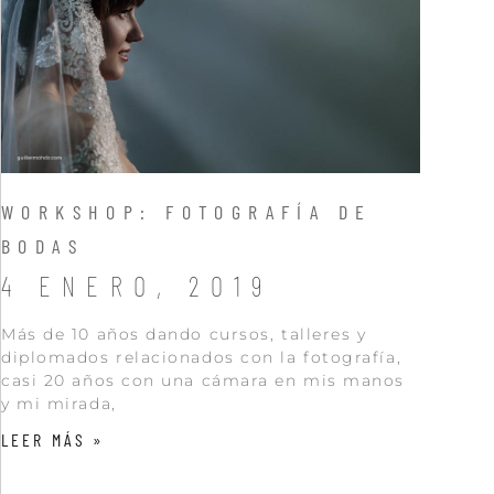
WORKSHOP: FOTOGRAFÍA DE
BODAS
4 ENERO, 2019
Más de 10 años dando cursos, talleres y
diplomados relacionados con la fotografía,
casi 20 años con una cámara en mis manos
y mi mirada,
LEER MÁS »