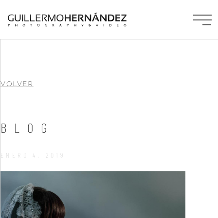
VOLVER
BLOG
ENERO 4, 2019