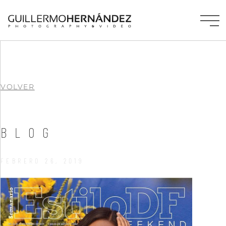
VOLVER
BLOG
FEBRERO 26, 2019