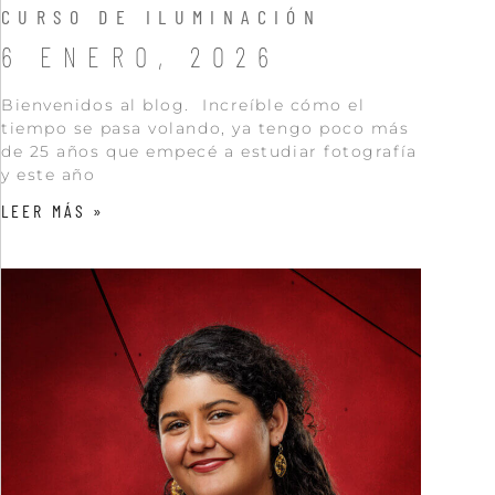
CURSO DE ILUMINACIÓN
6 ENERO, 2026
Bienvenidos al blog. Increíble cómo el
tiempo se pasa volando, ya tengo poco más
de 25 años que empecé a estudiar fotografía
y este año
LEER MÁS »