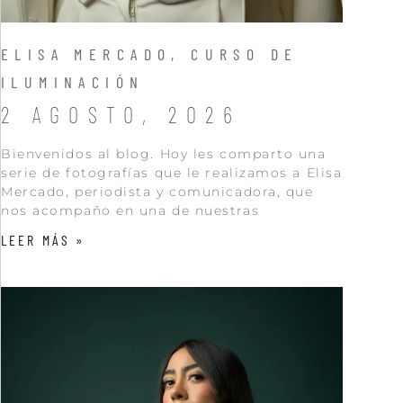
ELISA MERCADO, CURSO DE
ILUMINACIÓN
2 AGOSTO, 2026
Bienvenidos al blog. Hoy les comparto una
serie de fotografías que le realizamos a Elisa
Mercado, periodista y comunicadora, que
nos acompaño en una de nuestras
LEER MÁS »