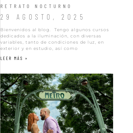
RETRATO NOCTURNO
29 AGOSTO, 2025
Bienvenidos al blog. Tengo algunos cursos
dedicados a la iluminación, con diversas
variables, tanto de condiciones de luz, en
exterior y en estudio, así como
LEER MÁS »