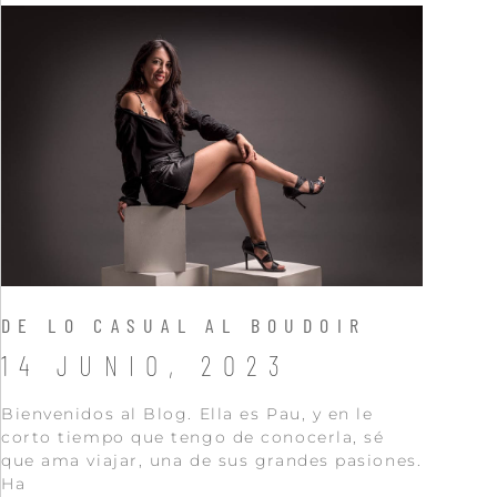
DE LO CASUAL AL BOUDOIR
14 JUNIO, 2023
Bienvenidos al Blog. Ella es Pau, y en le
corto tiempo que tengo de conocerla, sé
que ama viajar, una de sus grandes pasiones.
Ha