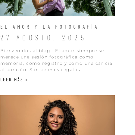
EL AMOR Y LA FOTOGRAFÍA
27 AGOSTO, 2025
Bienvenidos al blog. El amor siempre se
merece una sesión fotográfica como
memoria, como registro y como una caricia
al corazón. Son de esos regalos
LEER MÁS »