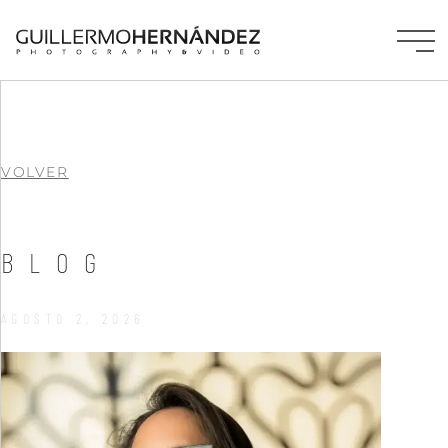
VOLVER
BLOG
AGOSTO 2, 2026