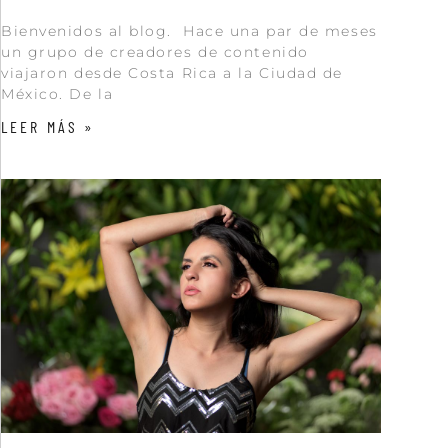
Bienvenidos al blog. Hace una par de meses
un grupo de creadores de contenido
viajaron desde Costa Rica a la Ciudad de
México. De la
LEER MÁS »