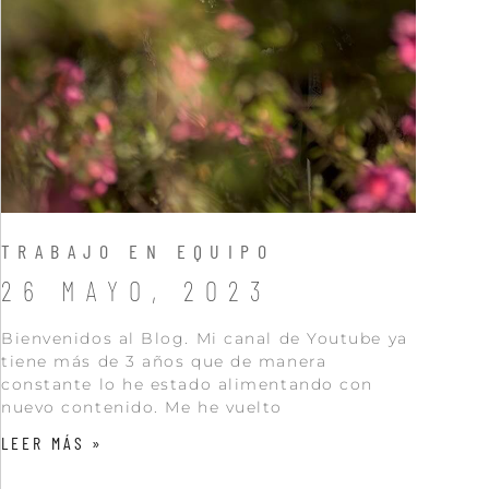
TRABAJO EN EQUIPO
26 MAYO, 2023
Bienvenidos al Blog. Mi canal de Youtube ya
tiene más de 3 años que de manera
constante lo he estado alimentando con
nuevo contenido. Me he vuelto
LEER MÁS »