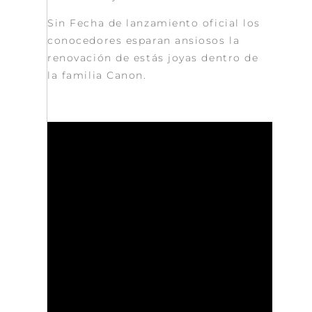
Sin Fecha de lanzamiento oficial los
conocedores esparan ansiosos la
renovación de estás joyas dentro de
la familia Canon.