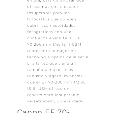
en día, para garantizar que
ofrecemos una elección
insuperable para los
fotógrafos que quieren
cubrir sus necesidades
fotográficas con una
confianza absoluta. El EF
70-200 mm f/4L IS II USM
representa lo mejor en
tecnología óptica de la serie
L, a la vez que tiene un
tamaño compacto, es
robusto y ligero, mientras
que el EF 70-200 mm f/2,8L
IS III USM ofrece un
rendimiento insuperable,
versatilidad y durabilidad».
Canon EF 70-