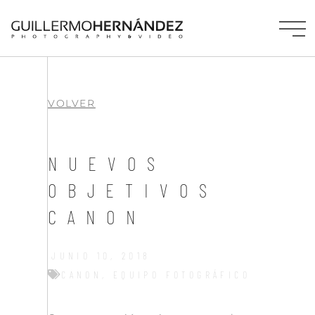
VOLVER
NUEVOS
OBJETIVOS
CANON
JUNIO 10, 2018
CANON
,
EQUIPO FOTOGRÁFICO