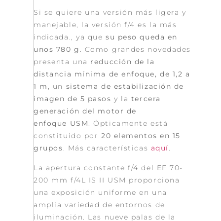
Si se quiere una versión más ligera y
manejable, la versión f/4 es la más
indicada., ya que
su peso queda en
unos 780 g
. Como grandes novedades
presenta una
reducción de la
distancia mínima de enfoque, de 1,2 a
1 m
, un
sistema de estabilización de
imagen de 5 pasos
y la
tercera
generación del motor de
enfoque USM
. Ópticamente está
constituido por
20 elementos en 15
grupos
. Más características
aquí
.
La apertura constante f/4 del EF 70-
200 mm f/4L IS II USM proporciona
una exposición uniforme en una
amplia variedad de entornos de
iluminación. Las nueve palas de la