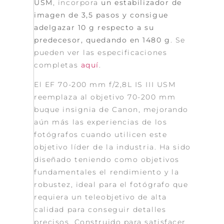
USM
, incorpora
un estabilizador de
imagen de 3,5 pasos y consigue
adelgazar 10 g respecto a su
predecesor, quedando en 1480 g
. Se
pueden ver las especificaciones
completas
aquí
.
El EF 70-200 mm f/2,8L IS III USM
reemplaza al objetivo 70-200 mm
buque insignia de Canon, mejorando
aún más las experiencias de los
fotógrafos cuando utilicen este
objetivo líder de la industria. Ha sido
diseñado teniendo como objetivos
fundamentales el rendimiento y la
robustez, ideal para el fotógrafo que
requiera un teleobjetivo de alta
calidad para conseguir detalles
precisos. Construido para satisfacer