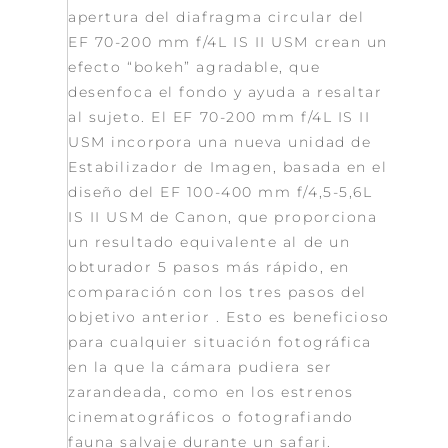
apertura del diafragma circular del
EF 70-200 mm f/4L IS II USM crean un
efecto “bokeh” agradable, que
desenfoca el fondo y ayuda a resaltar
al sujeto. El EF 70-200 mm f/4L IS II
USM incorpora una nueva unidad de
Estabilizador de Imagen, basada en el
diseño del EF 100-400 mm f/4,5-5,6L
IS II USM de Canon, que proporciona
un resultado equivalente al de un
obturador 5 pasos más rápido, en
comparación con los tres pasos del
objetivo anterior . Esto es beneficioso
para cualquier situación fotográfica
en la que la cámara pudiera ser
zarandeada, como en los estrenos
cinematográficos o fotografiando
fauna salvaje durante un safari.