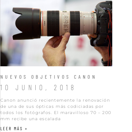
NUEVOS OBJETIVOS CANON
10 JUNIO, 2018
Canon anunció recientemente la renovación
de una de sus ópticas más codiciadas por
todos los fotógrafos. El maravilloso 70 – 200
mm recibe una escalada
LEER MÁS »