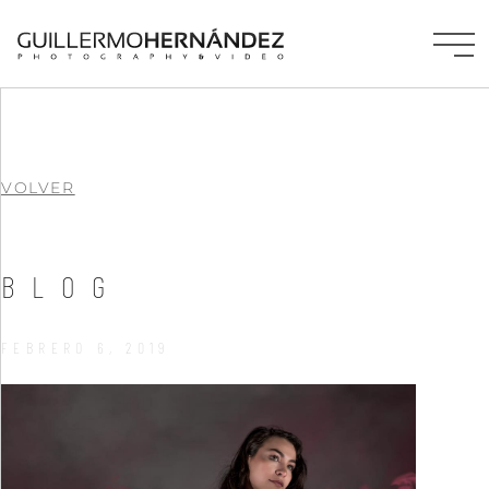
VOLVER
BLOG
FEBRERO 6, 2019