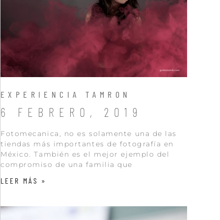
EXPERIENCIA TAMRON
6 FEBRERO, 2019
Fotomecanica, no es solamente una de las
tiendas más importantes de fotografía en
México. También es el mejor ejemplo del
compromiso de una familia que
LEER MÁS »