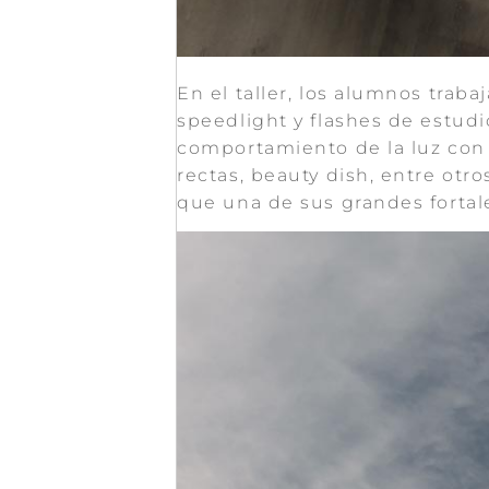
En el taller, los alumnos traba
speedlight y flashes de estud
comportamiento de la luz con c
rectas, beauty dish, entre otro
que una de sus grandes fortale