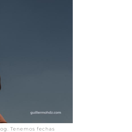
blog. Tenemos fechas