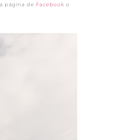
ra página de
Facebook
o