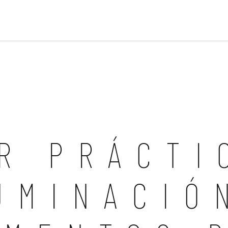
R PRÁCTI
UMINACIÓ