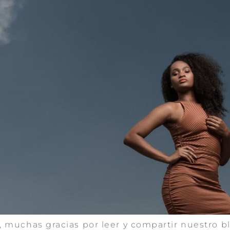
, muchas gracias por leer y compartir nuestro 