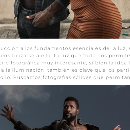
oducción a los fundamentos esenciales de la luz
nsibilizarse a ella. La luz que todo nos permite
ie fotográfica muy interesante, si bien la idea 
 la iluminación, también es clave que los parti
folio. Buscamos fotografías sólidas que permitan 