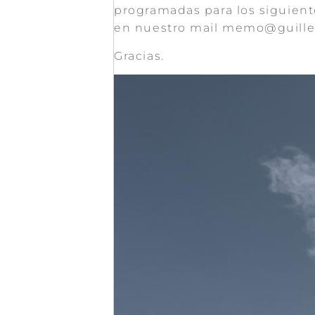
programadas para los siguient
en nuestro mail memo@guill
Gracias.