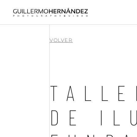
VOLVER
TALLE
DE IL