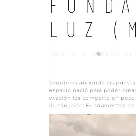
FUNDA
LUZ (
MARZO 21, 2019
CAPACITAC
Seguimos abriendo las puestas 
espacio nació para poder crea
ocasión les comparto un poco d
iluminación: Fundamentos de l