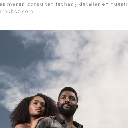
es meses, consulten fechas y detalles en nuest
ermohdz.com.