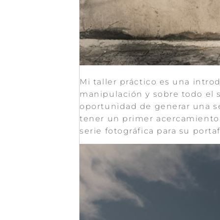
Mi taller práctico es una intr
manipulación y sobre todo el se
oportunidad de generar una ser
tener un primer acercamiento a
serie fotográfica para su porta