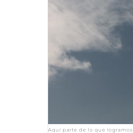
Aquí parte de lo que logramos