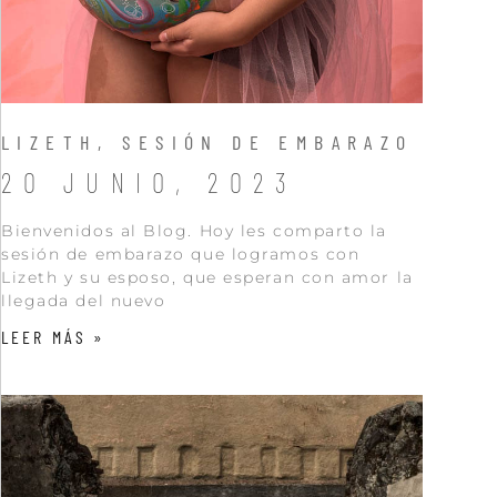
LIZETH, SESIÓN DE EMBARAZO
20 JUNIO, 2023
Bienvenidos al Blog. Hoy les comparto la
sesión de embarazo que logramos con
Lizeth y su esposo, que esperan con amor la
llegada del nuevo
LEER MÁS »