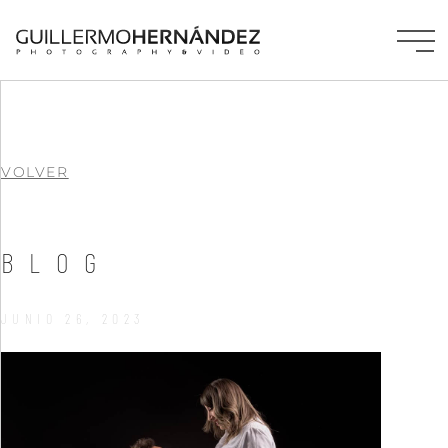
VOLVER
BLOG
JUNIO 26, 2023